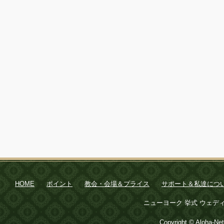
HOME
ポイント
教会・会場＆プライス
サポート＆私達につ
ニューヨーク 挙式 ウェデ
Copyright © Aloha-Net