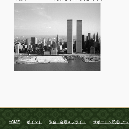
HOME
ポイント
教会・会場＆プライス
サポート＆私達につ