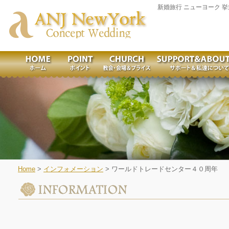
新婚旅行 ニューヨーク 
Home
>
インフォメーション
> ワールドトレードセンター４０周年