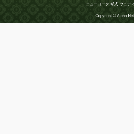
ニューヨーク 挙式 ウェデ
Copyright © Aloha-Net