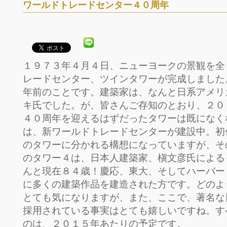
ワールドトレードセンター４０周年
１９７３年４月４日、ニューヨークの景観を全
レードセンター、ツインタワーが完成しました
年前のことです。建築家は、なんと日系アメリ
キ氏でした。が、皆さんご存知のとおり、２０
４０周年を迎えるはずだったタワーは既になく
は、新ワールドトレードセンターが建設中。初
のタワーに分かれる構想になっていますが、そ
のタワー４は、日本人建築家、槇文彦氏による
んと現在８４歳！慶応、東大、そしてハーバー
に多くの建築作品を建造された方です。どのよ
とても気になりますが、また、ここで、著名な
採用されている事実はとても嬉しいですね。す
のは、２０１５年あたりの予定です。